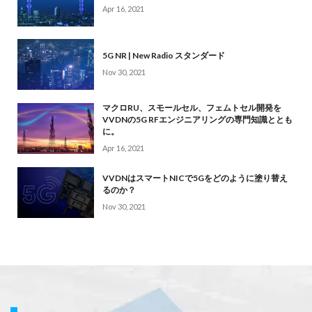
Apr 16, 2021
5G NR | New Radio スタンダード
Nov 30, 2021
マクロRU、スモールセル、フェムトセル開発を
VVDNの5G RFエンジニアリングの専門知識ととも
に。
Apr 16, 2021
VVDNはスマートNICで5Gをどのように塗り替え
るのか？
Nov 30, 2021