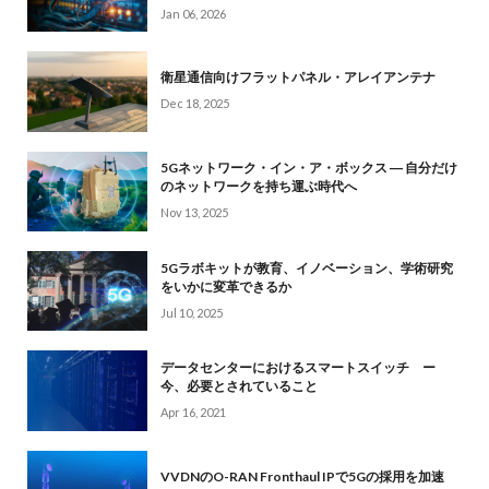
Jan 06, 2026
衛星通信向けフラットパネル・アレイアンテナ
Dec 18, 2025
5Gネットワーク・イン・ア・ボックス ― 自分だけ
のネットワークを持ち運ぶ時代へ
Nov 13, 2025
5Gラボキットが教育、イノベーション、学術研究
をいかに変革できるか
Jul 10, 2025
データセンターにおけるスマートスイッチ ー
今、必要とされていること
Apr 16, 2021
VVDNのO-RAN Fronthaul IPで5Gの採用を加速