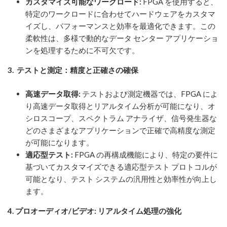
カスタマイズ可能なワークロード:
FPGA を使用すると、
特定のワークロードに合わせてハードウェアをカスタマ
イズし、パフォーマンスと効率を最適化できます。この
柔軟性は、多様で動的なデータ センター アプリケーショ
ンを処理するために不可欠です。
3. テストと測定：精度と正確さの確保
高速データ取得:
テストおよび測定機器では、FPGA によ
り高速データ取得とリアルタイム分析が可能になり、オ
シロスコープ、スペクトラム アナライザ、信号発生器な
どのさまざまなアプリケーションで正確で高精度な測定
が可能になります。
適応型テスト:
FPGA の再構成機能により、特定の要件に
基づいてカスタマイズできる適応型テスト プロトコルが
可能となり、テスト システムの汎用性と効率性が向上し
ます。
4. プロオーディオ/ビデオ: リアルタイム処理の強化