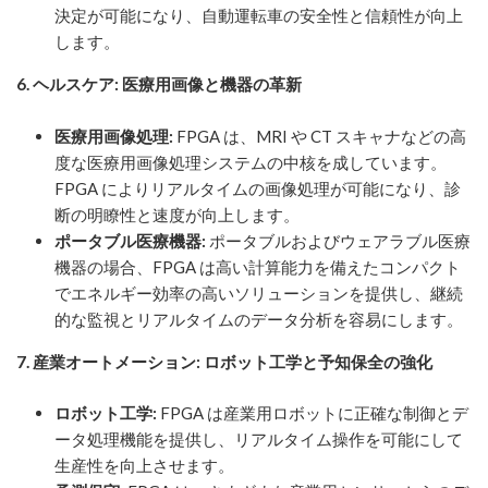
決定が可能になり、自動運転車の安全性と信頼性が向上
します。
6.
ヘルスケア: 医療用画像と機器の革新
医療用画像処理:
FPGA は、MRI や CT スキャナなどの高
度な医療用画像処理システムの中核を成しています。
FPGA によりリアルタイムの画像処理が可能になり、診
断の明瞭性と速度が向上します。
ポータブル医療機器:
ポータブルおよびウェアラブル医療
機器の場合、FPGA は高い計算能力を備えたコンパクト
でエネルギー効率の高いソリューションを提供し、継続
的な監視とリアルタイムのデータ分析を容易にします。
7. 産業オートメーション: ロボット工学と予知保全の強化
ロボット工学:
FPGA は産業用ロボットに正確な制御とデ
ータ処理機能を提供し、リアルタイム操作を可能にして
生産性を向上させます。