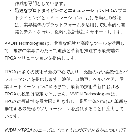
作成を専門としています。
迅速なプロトタイピングとエミュレーション:
FPGA プロ
トタイピングとエミュレーションにおける当社の機能
は、業界標準のプラットフォームを活用して効率的な開
発とテストを行い、複雑な設計検証をサポートします。
VVDN Technologies は、豊富な経験と高度なツールを活用し
て、複数の業界にわたって進歩と革新を推進する最先端の
FPGA ソリューションを提供します。
FPGA は多くの技術革新の中心であり、比類のない柔軟性とパ
フォーマンスを提供します。通信、自動車、ヘルスケア、産
業オートメーションに至るまで、最新の技術革新における
FPGA の役割は否定できません。VVDN Technologies は、
FPGA の可能性を最大限に引き出し、業界全体の進歩と革新を
推進する最先端のソリューションを提供することに注力して
います。
VVDN が FPGA のニーズにどのように対応できるかについて詳