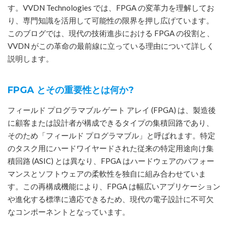
す。VVDN Technologies では、FPGA の変革力を理解してお
り、専門知識を活用して可能性の限界を押し広げています。
このブログでは、現代の技術進歩における FPGA の役割と、
VVDN がこの革命の最前線に立っている理由について詳しく
説明します。
FPGA とその重要性とは何か?
フィールド プログラマブル ゲート アレイ (FPGA) は、製造後
に顧客または設計者が構成できるタイプの集積回路であり、
そのため「フィールド プログラマブル」と呼ばれます。特定
のタスク用にハードワイヤードされた従来の特定用途向け集
積回路 (ASIC) とは異なり、FPGA はハードウェアのパフォー
マンスとソフトウェアの柔軟性を独自に組み合わせていま
す。この再構成機能により、FPGA は幅広いアプリケーション
や進化する標準に適応できるため、現代の電子設計に不可欠
なコンポーネントとなっています。