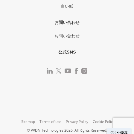
白い紙
お問い合わせ
お問い合わせ
公式SNS
Sitemap
Terms of use
Privacy Policy
Cookie Policy
© VVDN Technologies 2026, All Rights Reserved.
Cookie設定