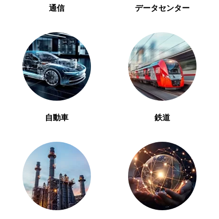
通信
データセンター
自動車
鉄道