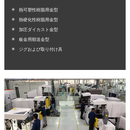
熱可塑性樹脂用金型
熱硬化性樹脂用金型
加圧ダイカスト金型
板金用順送金型
ジグおよび取り付け具