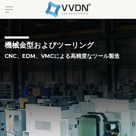
機械金型およびツーリング
CNC、EDM、VMCによる高精度なツール製造