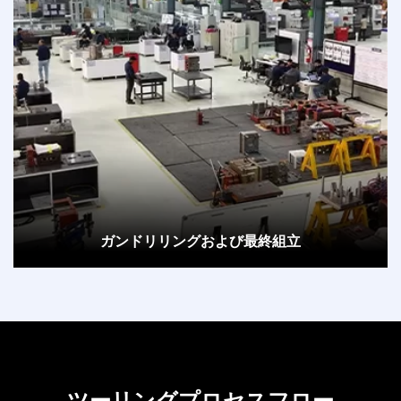
ガンドリリングおよび最終組立
ツーリングプロセスフロー