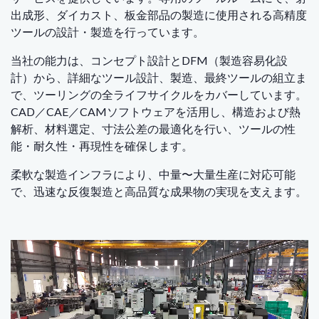
出成形、ダイカスト、板金部品の製造に使用される高精度
ツールの設計・製造を行っています。
当社の能力は、コンセプト設計とDFM（製造容易化設
計）から、詳細なツール設計、製造、最終ツールの組立ま
で、ツーリングの全ライフサイクルをカバーしています。
CAD／CAE／CAMソフトウェアを活用し、構造および熱
解析、材料選定、寸法公差の最適化を行い、ツールの性
能・耐久性・再現性を確保します。
柔軟な製造インフラにより、中量〜大量生産に対応可能
で、迅速な反復製造と高品質な成果物の実現を支えます。