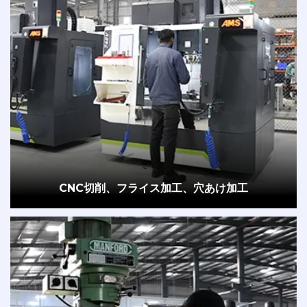
CNC切削、フライス加工、穴あけ加工