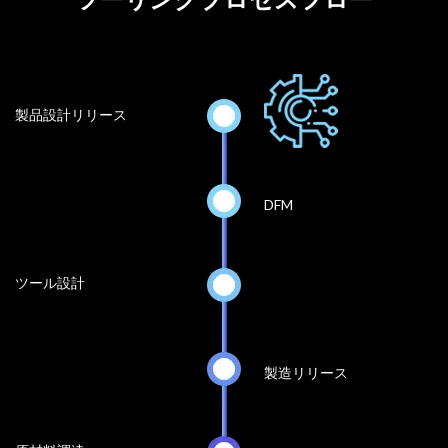
製品設計リリース
DFM
ツール設計
製造リリース