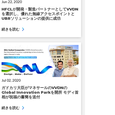
Jun 22, 2020
HFCLが開発・製造パートナーとしてVVDN
を選択し、優れた無線アクセスポイントと
UBRソリューションの提供に成功
続きを読む
Jul 02, 2020
ガドカリ大臣がマネサールのVVDNの
Global Innovation Parkを開所 モディ首
相が祝福の書簡を送付
続きを読む