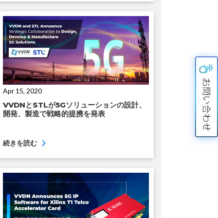
Apr 15, 2020
VVDNとSTLが5Gソリューションの設計、
開発、製造で戦略的提携を発表
続きを読む