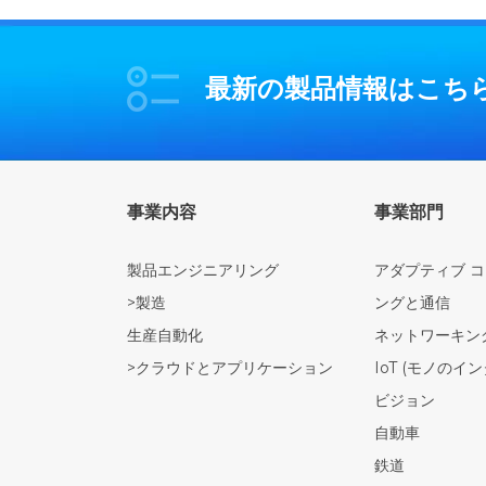
最新の製品情報はこち
事業内容
事業部門
製品エンジニアリング
アダプティブ 
>製造
ングと通信
生産自動化
ネットワーキング 
>クラウドとアプリケーション
IoT (モノのイ
ビジョン
自動車
鉄道