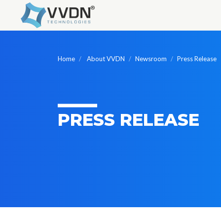
Home
About VVDN
Newsroom
Press Release
PRESS RELEASE