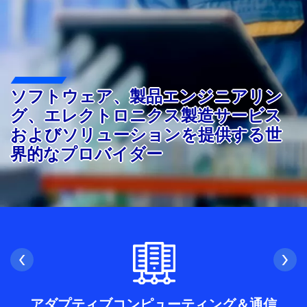
ソフトウェア、製品エンジニアリン
グ、エレクトロニクス製造サービス
およびソリューションを提供する世
界的なプロバイダー
‹
›
アダプティブコンピューティング＆通信