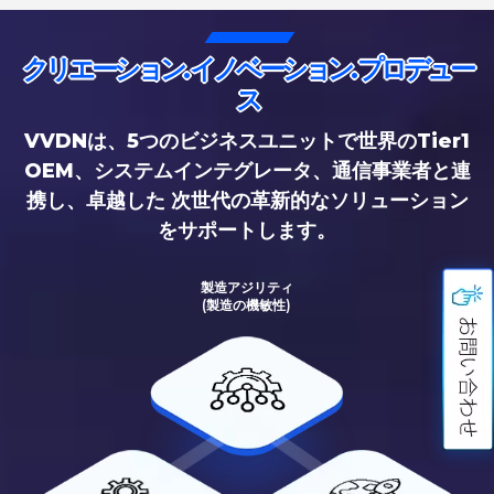
クリエーション. イノベーション. プロデュー
ス
VVDNは、5つのビジネスユニットで世界のTier1
OEM、システムインテグレータ、通信事業者と連
携し、卓越した 次世代の革新的なソリューション
をサポートします。
製造アジリティ
(製造の機敏性)