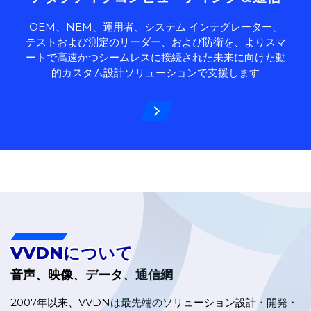
OEM、NEM、運用者、システム インテグレーター、
テストおよび測定のリーダー、および防衛を、よりスマ
ートで高速かつシームレスに接続された未来に向けた動
的カスタム設計ソリューションで支援します
VVDNについて
音声、映像、データ、通信網
2007年以来、VVDNは最先端のソリューション設計・開発・