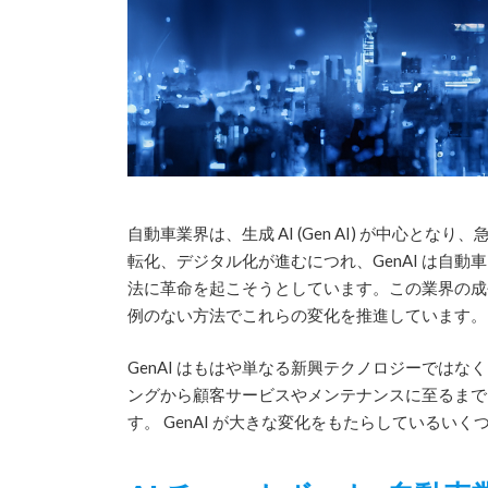
自動車業界は、生成 AI (Gen AI) が中心
転化、デジタル化が進むにつれ、GenAI は自
法に革命を起こそうとしています。この業界の成長
例のない方法でこれらの変化を推進しています。
GenAI はもはや単なる新興テクノロジーでは
ングから顧客サービスやメンテナンスに至るまで
す。 GenAI が大きな変化をもたらしているい