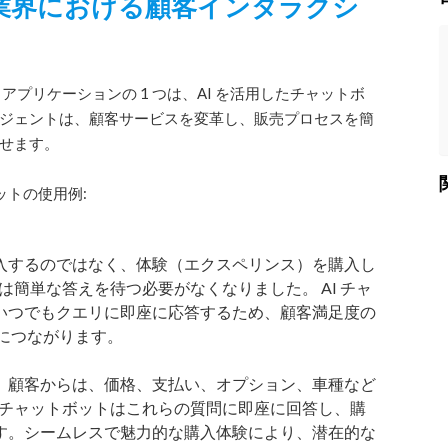
動車業界における顧客インタラクシ
るアプリケーションの 1 つは、AI を活用したチャットボ
ジェントは、顧客サービスを変革し、販売プロセスを簡
せます。
ットの使用例:
入するのではなく、体験（エクスペリンス）を購入し
客は簡単な答えを待つ必要がなくなりました。 AI チャ
いつでもクエリに即座に応答するため、顧客満足度の
につながります。
。顧客からは、価格、支払い、オプション、車種など
I チャットボットはこれらの質問に即座に回答し、購
す。シームレスで魅力的な購入体験により、潜在的な