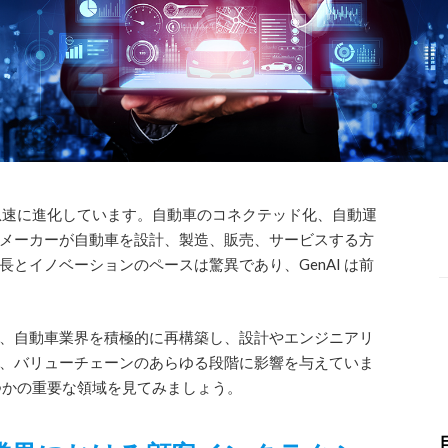
となり、急速に進化しています。自動車のコネクテッド化、自動運
動車メーカーが自動車を設計、製造、販売、サービスする方
とイノベーションのペースは驚異であり、GenAI は前
なく、自動車業界を積極的に再構築し、設計やエンジニアリ
、バリューチェーンのあらゆる段階に影響を与えていま
くつかの重要な領域を見てみましょう。