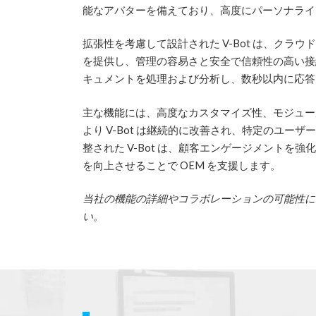
能なアバターを備えており、高度にパーソナライ
拡張性を考慮して設計された V-Bot は、クラ
を提供し、管理の容易さと安全で信頼性の高い接
キュメントを処理および分析し、数秒以内に応答
主な機能には、高度なカスタマイズ性、モジュー
より V-Bot は継続的に改善され、特定のユ
整された V-Bot は、顧客エンゲージメント
を向上させることで OEM を支援します。
当社の機能の詳細やコラボレーションの可能性に
い。