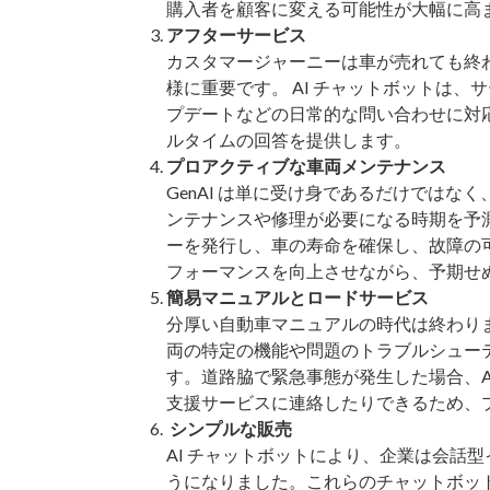
購入者を顧客に変える可能性が大幅に高
アフターサービス
カスタマージャーニーは車が売れても終
様に重要です。 AI チャットボットは、
プデートなどの日常的な問い合わせに対
ルタイムの回答を提供します。
プロアクティブな車両メンテナンス
GenAI は単に受け身であるだけでは
ンテナンスや修理が必要になる時期を予
ーを発行し、車の寿命を確保し、故障の
フォーマンスを向上させながら、予期せ
簡易マニュアルとロードサービス
分厚い自動車マニュアルの時代は終わりま
両の特定の機能や問題のトラブルシュー
す。道路脇で緊急事態が発生した場合、A
支援サービスに連絡したりできるため、
シンプルな販売
AI チャットボットにより、企業は会話
うになりました。これらのチャットボッ