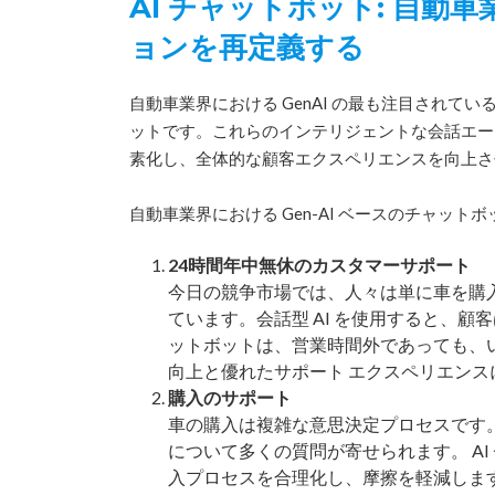
AI チャットボット: 自
ョンを再定義する
自動車業界における GenAI の最も注目されてい
ットです。これらのインテリジェントな会話エー
素化し、全体的な顧客エクスペリエンスを向上さ
自動車業界における Gen-AI ベースのチャットボ
24時間年中無休のカスタマーサポート
今日の競争市場では、人々は単に車を購
ています。会話型 AI を使用すると、顧
ットボットは、営業時間外であっても、
向上と優れたサポート エクスペリエンス
購入のサポート
車の購入は複雑な意思決定プロセスです
について多くの質問が寄せられます。 A
入プロセスを合理化し、摩擦を軽減しま