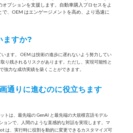
のオプションを支援します。自動車購入プロセスをよ
で、OEM はエンゲージメントを高め、より迅速に
でいますか?
ています。 OEM は技術の進歩に遅れないよう努力してい
業は取り残されるリスクがあります。ただし、実現可能性と
投資で強力な成功実績を築くことができます。
計画通りに進むのに役立ちます
ャットボットは、最先端の GenAI と最先端の大規模言語モデル
ューションで、人間のような直感的な対話を実現します。マ
Bot は、実行時に役割を動的に変更できるカスタマイズ可