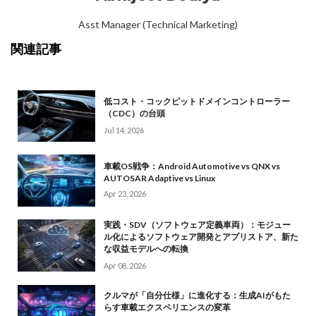
Asst Manager (Technical Marketing)
関連記事
低コスト・コックピットドメインコントローラー
（CDC）の台頭
Jul 14, 2026
車載OS戦争：Android Automotive vs QNX vs
AUTOSAR Adaptive vs Linux
Apr 23, 2026
実践・SDV（ソフトウェア定義車両）：モジュー
ル化によるソフトウェア開発とアプリストア、新た
な収益モデルへの転換
Apr 08, 2026
クルマが「自分仕様」に進化する：生成AIがもた
らす車載エクスペリエンスの変革