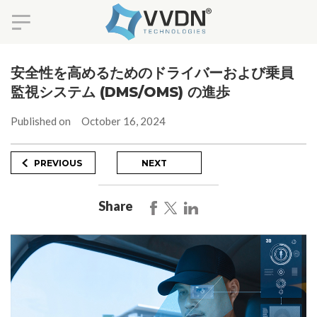
Skip
to
安全性を高めるためのドライバーおよび乗員
content
監視システム (DMS/OMS) の進歩
Published on
October 16, 2024
Post
Previous
Next
PREVIOUS
NEXT
Post
Post
navigation
Share