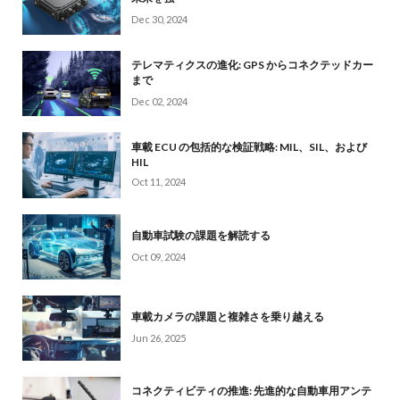
Dec 30, 2024
テレマティクスの進化: GPS からコネクテッドカー
まで
Dec 02, 2024
車載 ECU の包括的な検証戦略: MIL、SIL、および
HIL
Oct 11, 2024
自動車試験の課題を解読する
Oct 09, 2024
車載カメラの課題と複雑さを乗り越える
Jun 26, 2025
コネクティビティの推進: 先進的な自動車用アンテ