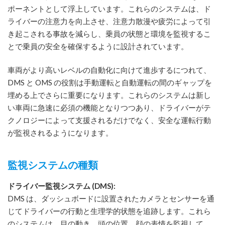
ポーネントとして浮上しています。これらのシステムは、ド
ライバーの注意力を向上させ、注意力散漫や疲労によって引
き起こされる事故を減らし、乗員の状態と環境を監視するこ
とで乗員の安全を確保するように設計されています。
車両がより高いレベルの自動化に向けて進歩するにつれて、
DMS と OMS の役割は手​​動運転と自動運転の間のギャップを
埋める上でさらに重要になります。これらのシステムは新し
い車両に急速に必須の機能となりつつあり、ドライバーがテ
クノロジーによって支援されるだけでなく、安全な運転行動
が監視されるようになります。
監視システムの種類
ドライバー監視システム (DMS):
DMS は、ダッシュボードに設置されたカメラとセンサーを通
じてドライバーの行動と生理学的状態を追跡します。これら
のシステムは、目の動き、頭の位置、顔の表情を監視して、