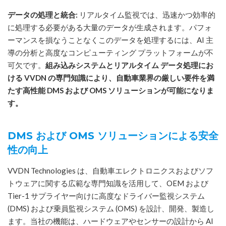
データの処理と統合:
リアルタイム監視では、迅速かつ効率的
に処理する必要がある大量のデータが生成されます。パフォ
ーマンスを損なうことなくこのデータを処理するには、AI 主
導の分析と高度なコンピューティング プラットフォームが不
可欠です。
組み込みシステムとリアルタイム データ処理にお
ける VVDN の専門知識により、自動車業界の厳しい要件を満
たす高性能 DMS および OMS ソリューションが可能になりま
す。
DMS および OMS ソリューションによる安全
性の向上
VVDN Technologies は、自動車エレクトロニクスおよびソフ
トウェアに関する広範な専門知識を活用して、OEM および
Tier-1 サプライヤー向けに高度なドライバー監視システム
(DMS) および乗員監視システム (OMS) を設計、開発、製造し
ます。当社の機能は、ハードウェアやセンサ​​ーの設計から AI