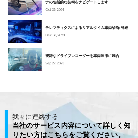
ナの包括的な技術をナビゲートします
Oct 09, 2024
テレマティクスによるリアルタイム車両診断: 詳細
Dec 06, 2023
複雑なドライブレコーダーを車両運用に統合
Sep 27, 2023
我々に連絡する
当社のサービス内容について詳しく知
りたい方はこちらをご覧ください。