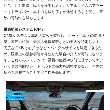
疲労、注意散漫、障害を検出します。リアルタイムのアラー
トはドライバーに集中力を取り戻すか休憩するよう促し、事
故の可能性を減らします。
乗員監視システム (OMS):
OMS システムは車内の乗客を監視し、シートベルトの使用状
況、座席の位置、乗員の健康状態などの要因を特定します。
高度な OMS は心拍数などのバイタルサインも測定できるた
め、医療上の緊急事態が発生した場合の介入が可能になりま
す。これらのシステムは、乗員の位置や状態に基づいてエア
バッグの展開やシートベルトの張力を調整するなど、車両の
反応を調整することで安全性を高めます。