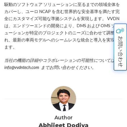
駆動のソフトウェア ソリューションに至るまでの領域全体を
カバーし、ユーロ NCAP を含む世界的な安全基準を満たす完
全にカスタマイズ可能な準拠システムを実現します。 VVDN
は、エンドツーエンドの開発により、DMS および OMS ソリ
ューションが特定のプロジェクトのニーズに合わせて調整さ
れ、最新の車両モデルへのシームレスな統合と導入を実現し
ます。
当社の機能の詳細やコラボレーションの可能性については、
info@vvdntech.com
までお問い合わせください。
Author
Abhijeet Dodiya