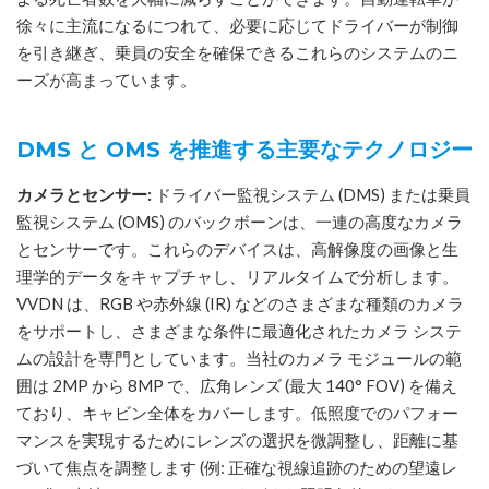
徐々に主流になるにつれて、必要に応じてドライバーが制御
を引き継ぎ、乗員の安全を確保できるこれらのシステムのニ
ーズが高まっています。
DMS と OMS を推進する主要なテクノロジー
カメラとセンサー:
ドライバー監視システム (DMS) または乗員
監視システム (OMS) のバックボーンは、一連の高度なカメラ
とセンサーです。これらのデバイスは、高解像度の画像と生
理学的データをキャプチャし、リアルタイムで分析します。
VVDN は、RGB や赤外線 (IR) などのさまざまな種類のカメラ
をサポートし、さまざまな条件に最適化されたカメラ システ
ムの設計を専門としています。当社のカメラ モジュールの範
囲は 2MP から 8MP で、広角レンズ (最大 140° FOV) を備え
ており、キャビン全体をカバーします。低照度でのパフォー
マンスを実現するためにレンズの選択を微調整し、距離に基
づいて焦点を調整します (例: 正確な視線追跡のための望遠レ