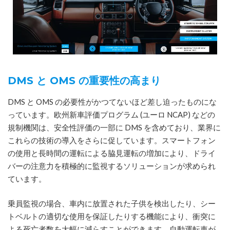
DMS と OMS の重要性の高まり
DMS と OMS の必要性がかつてないほど差し迫ったものにな
っています。欧州新車評価プログラム (ユーロ NCAP) などの
規制機関は、安全性評価の一部に DMS を含めており、業界に
これらの技術の導入をさらに促しています。スマートフォン
の使用と長時間の運転による脇見運転の増加により、ドライ
バーの注意力を積極的に監視するソリューションが求められ
ています。
乗員監視の場合、車内に放置された子供を検出したり、シー
トベルトの適切な使用を保証したりする機能により、衝突に
よる死亡者数を大幅に減らすことができます。自動運転車が