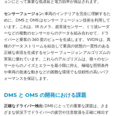
ョンにとって重要な低遅延と電力効率が保証されます。
センサーフュージョン:
車両のインテリアを完全に理解するた
めに、DMS と OMS はセンサー フュージョン技術を利用して
います。これは、IR カメラ、超音波センサー、ミリ波レーダ
ーなどの複数のセンサーからのデータを組み合わせて、ドラ
イバーと乗客の 360 度のビューを生成します。 VVDN は、異
種のデータ ストリームを結合して乗員の状態の一貫性のある
正確な表現を生成するセンサー フュージョン アルゴリズムの
実装に優れています。これらのアルゴリズムは、個々のセン
サーからのノイズとエラーを最小限に抑え、極端な照明条件
や車両の急速な動きなどの困難な環境でも信頼性の高いパフ
ォーマンスを保証します。
DMS と OMS の開発における課題
正確なドライバー検出:
DMS にとっての重要な課題は、さま
ざまな状況下でドライバーの疲労や注意散漫を正確に検出す