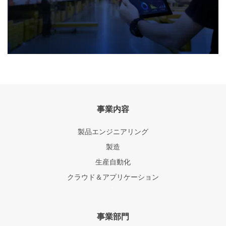
事業内容
製品エンジニアリング
製造
生産自動化
クラウド＆アプリケーション
`
事業部門