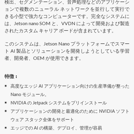
検出、セグメンテーション、音声処理などのアプリケーシ
ョンで複数のニューラル ネットワークを並行して実行で
きる小型で強力なコンピューターです。完全なシステムに
は、Jetson nano SOM と、VVDN によって開発および製造
されたカスタム キャリア ボードが含まれています。
このシステムは、Jetson Nano プラットフォームでスマー
ト AI 製品とソリューションを開発しようとしている学習
者、開発者、OEM が使用できます。
特徴 :
高度なエッジ AI アプリケーション向けの生産準備が整った
Nano モジュール。
NVIDIA の Jetpack システムをプリインストール
アプリケーションの開発と最適化のために NVIDIA ソフト
ウェア スタック全体をサポート
エッジでの AI の構築、デプロイ、管理が容易