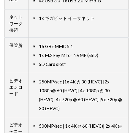
4x USB 3.0, 1x USB 2.0 Micro-B
ネット
1x ギガビット イーサネット
ワーク
接続
保管所
16 GB eMMC 5.1
1x M.2 key M for NVME (SSD)
SD Card slot*
ビデオ
250MP/sec |1x 4K @ 30 (HEVC) |2x
エンコ
1080p@ 60 (HEVC)| 4x 1080p @ 30
ード
(HEVC) |4x 720p @ 60 (HEVC) |9x 720p @
30 (HEVC)
ビデオ
500MP/sec | 1x 4K @ 60 (HEVC)| 2x 4K @
デコー