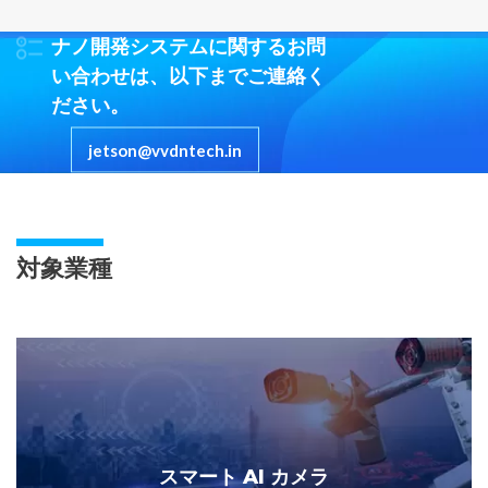
ナノ開発システムに関するお問
い合わせは、以下までご連絡く
ださい。
jetson@vvdntech.in
対象業種
スマート AI カメラ