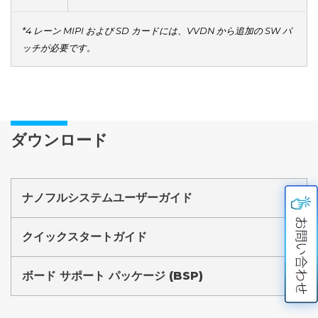
*4 レーン MIPI および SD カードには、VVDN から追加の SW パ
ッチが必要です。
ダウンロード
ナノフルシステムユーザーガイド
クイックスタートガイド
ボード サポート パッケージ (BSP)