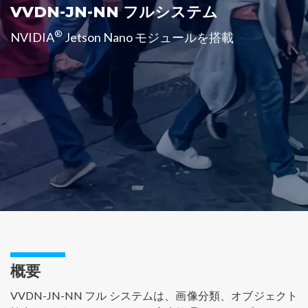
VVDN-JN-NN フルシステム
®
NVIDIA
Jetson Nano モジュールを搭載
概要
VVDN-JN-NN フル システムは、画像分類、オブジェクト