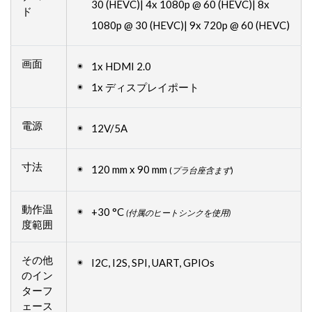
30 (HEVC)| 4x 1080p @ 60 (HEVC)| 8x
ド
1080p @ 30 (HEVC)| 9x 720p @ 60 (HEVC)
画面
1x HDMI 2.0
1x ディスプレイポート
電源
12V/5A
寸法
120 mm x 90 mm
(
プラ台座含まず
)
動作温
+30 °C
(付属のヒートシンクを使用)
度範囲
その他
I2C, I2S, SPI, UART, GPIOs
のイン
ターフ
ェース