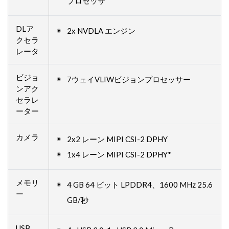
プロセッサ
DLア
2x NVDLA エンジン
クセラ
レータ
ビジョ
7ウェイVLIWビジョンプロセッサー
ンアク
セラレ
ーター
カメラ
2x2 レーン MIPI CSI-2 DPHY
1x4 レーン MIPI CSI-2 DPHY*
メモリ
4 GB 64 ビット LPDDR4、1600 MHz 25.6
ー
GB/秒
USB